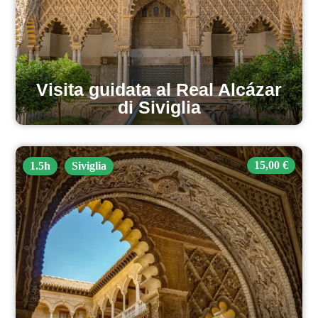
Visita guidata al Real Alcázar
di Siviglia
15,00 €
1.5h
Siviglia