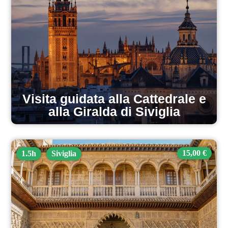
Visita guidata alla Cattedrale e
alla Giralda di Siviglia
15,00 €
1.5h
Siviglia