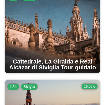
Cattedrale, La Giralda e Real
Alcázar di Siviglia Tour guidato
16,00 €
1.5h
Siviglia