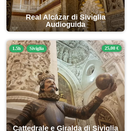
Real Alcázar di Siviglia
Audioguida
25,00 €
1.5h
Siviglia
Cattedrale e Giralda di Siviglia