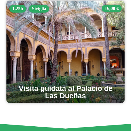
16,00 €
1.25h
Siviglia
Visita guidata al Palacio de
Las Dueñas