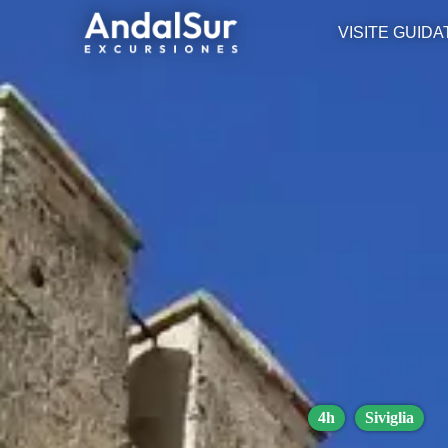
VISITE GUIDA
4h
Siviglia