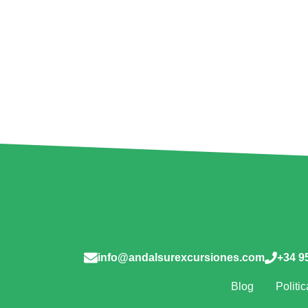
info@andalsurexcursiones.com
+34 9
Blog
Politic