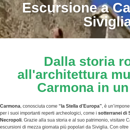
Escursione a C
Sivigli
Dalla storia 
all'architettura mu
Carmona in un
Carmona
, conosciuta come
“la Stella d’Europa”
, è un’impon
per i suoi importanti reperti archeologici, come i
sotterranei di
Necropoli
. Grazie alla sua storia e al suo patrimonio, visitare
escursioni di mezza giornata più popolari da Siviglia. Con oltre