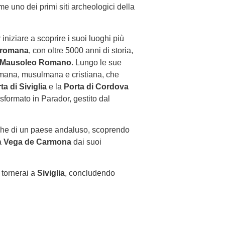
 uno dei primi siti archeologici della
 iniziare a scoprire i suoi luoghi più
 romana
, con oltre 5000 anni di storia,
Mausoleo Romano
. Lungo le sue
romana, musulmana e cristiana, che
ta di Siviglia
e la
Porta di Cordova
asformato in Parador, gestito dal
piche di un paese andaluso, scoprendo
a
Vega de Carmona
dai suoi
 tornerai a
Siviglia
, concludendo