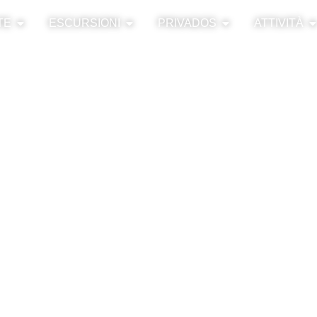
TE
ESCURSIONI
PRIVADOS
ATTIVITÀ
Granada