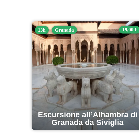
19,00 €
13h
Granada
Escursione all’Alhambra di
Granada da Siviglia