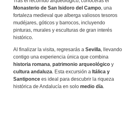
Tras el recorrido arqueológico, conocerás el
Monasterio de San Isidoro del Campo
, una
fortaleza medieval que alberga valiosos tesoros
mudéjares, góticos y barrocos, incluyendo
pinturas, murales y esculturas de gran interés
histórico.
Al finalizar la visita, regresarás a
Sevilla
, llevando
contigo una experiencia única que combina
historia romana
,
patrimonio arqueológico
y
cultura andaluza
. Esta excursión a
Itálica y
Santiponce
es ideal para descubrir la riqueza
histórica de Andalucía en solo
medio día
.