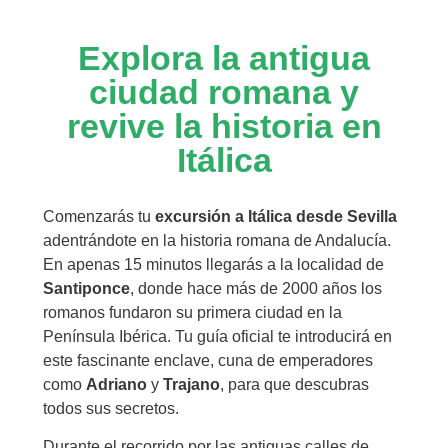
Explora la antigua
ciudad romana y
revive la historia en
Itálica
Comenzarás tu
excursión a Itálica desde Sevilla
adentrándote en la historia romana de Andalucía.
En apenas 15 minutos llegarás a la localidad de
Santiponce
, donde hace más de 2000 años los
romanos fundaron su primera ciudad en la
Península Ibérica. Tu guía oficial te introducirá en
este fascinante enclave, cuna de emperadores
como
Adriano
y
Trajano
, para que descubras
todos sus secretos.
Durante el recorrido por las antiguas calles de