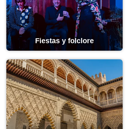
Fiestas y folclore