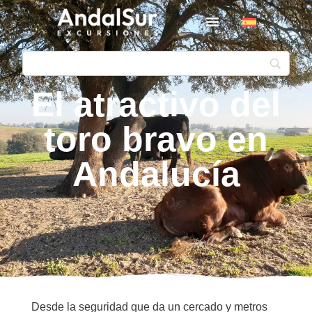
El atractivo del
toro bravo en
Andalucía
Desde la seguridad que da un cercado y metros