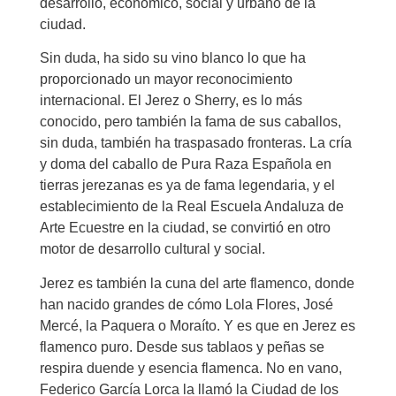
desarrollo, económico, social y urbano de la
ciudad.
Sin duda, ha sido su vino blanco lo que ha
proporcionado un mayor reconocimiento
internacional. El Jerez o Sherry, es lo más
conocido, pero también la fama de sus caballos,
sin duda, también ha traspasado fronteras. La cría
y doma del caballo de Pura Raza Española en
tierras jerezanas es ya de fama legendaria, y el
establecimiento de la Real Escuela Andaluza de
Arte Ecuestre en la ciudad, se convirtió en otro
motor de desarrollo cultural y social.
Jerez es también la cuna del arte flamenco, donde
han nacido grandes de cómo Lola Flores, José
Mercé, la Paquera o Moraíto. Y es que en Jerez es
flamenco puro. Desde sus tablaos y peñas se
respira duende y esencia flamenca. No en vano,
Federico García Lorca la llamó la Ciudad de los